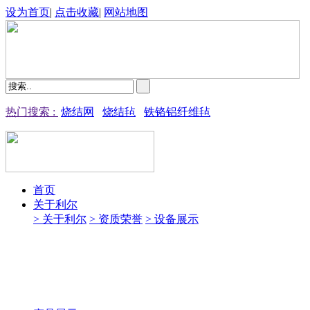
设为首页
|
点击收藏
|
网站地图
热门搜索 :
烧结网
烧结毡
铁铬铝纤维毡
首页
关于利尔
> 关于利尔
> 资质荣誉
> 设备展示