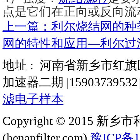
点是它们在正向或反向流
上一篇：利尔烧结网的种
网的特性和应用—利尔过
地址 : 河南省新乡市红
加速器二期
|
15903739532
滤电子样本
Copyright © 2015
(henanfilter.com)
豫ICP备1