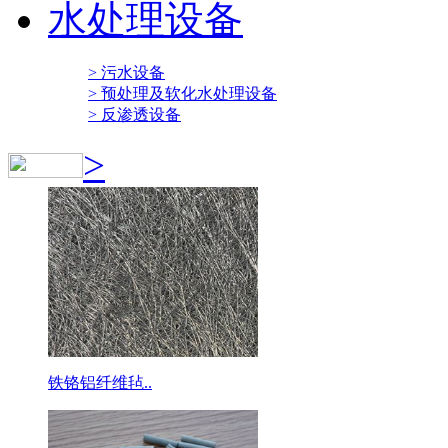
水处理设备
> 污水设备
> 预处理及软化水处理设备
> 反渗透设备
>
铁铬铝纤维毡..