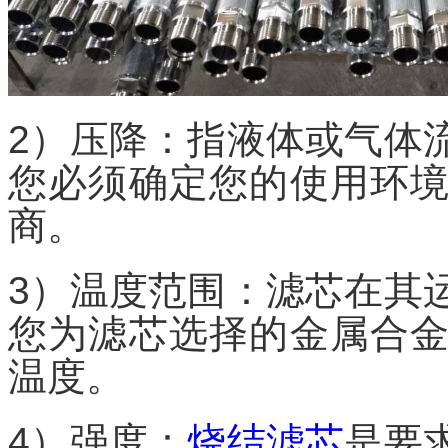
2）压降：指液体或气体
您必须确定您的使用环
商。
3）温度范围：滤芯在其
您为滤芯选择的金属合
温度。
4）强度：
烧结滤芯
是要