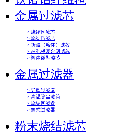
金属过滤芯
> 烧结网滤芯
> 烧结毡滤芯
> 折波（熔体）滤芯
> 冲孔板复合网滤芯
> 阀体微型滤芯
金属过滤器
> 异型过滤器
> 高温除尘滤筒
> 烧结网滤盘
> 篮式过滤器
粉末烧结滤芯