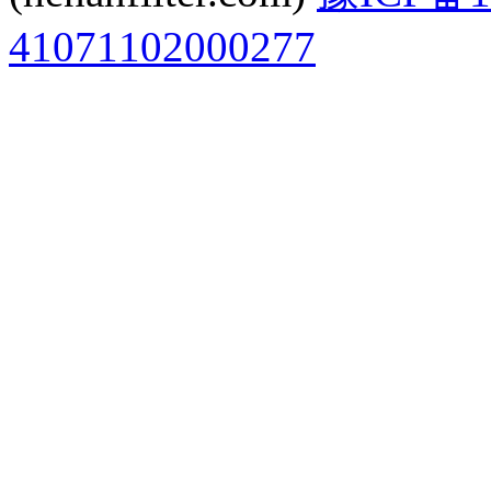
41071102000277